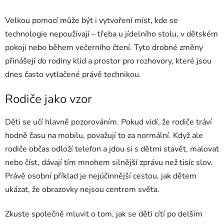
Velkou pomocí může být i vytvoření míst, kde se
technologie nepoužívají – třeba u jídelního stolu, v dětském
pokoji nebo během večerního čtení. Tyto drobné změny
přinášejí do rodiny klid a prostor pro rozhovory, které jsou
dnes často vytlačené právě technikou.
Rodiče jako vzor
Děti se učí hlavně pozorováním. Pokud vidí, že rodiče tráví
hodně času na mobilu, považují to za normální. Když ale
rodiče občas odloží telefon a jdou si s dětmi stavět, malovat
nebo číst, dávají tím mnohem silnější zprávu než tisíc slov.
Právě osobní příklad je nejúčinnější cestou, jak dětem
ukázat, že obrazovky nejsou centrem světa.
Zkuste společně mluvit o tom, jak se děti cítí po delším