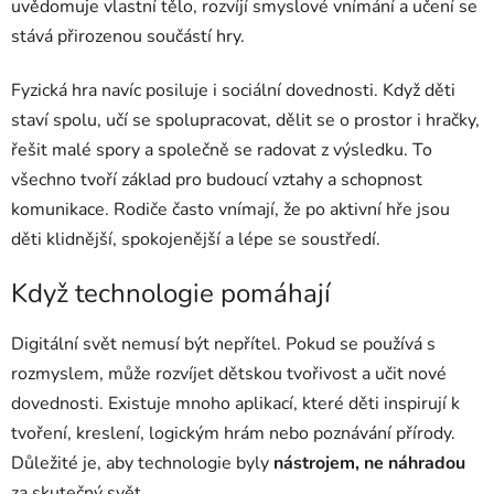
uvědomuje vlastní tělo, rozvíjí smyslové vnímání a učení se
stává přirozenou součástí hry.
Fyzická hra navíc posiluje i sociální dovednosti. Když děti
staví spolu, učí se spolupracovat, dělit se o prostor i hračky,
řešit malé spory a společně se radovat z výsledku. To
všechno tvoří základ pro budoucí vztahy a schopnost
komunikace. Rodiče často vnímají, že po aktivní hře jsou
děti klidnější, spokojenější a lépe se soustředí.
Když technologie pomáhají
Digitální svět nemusí být nepřítel. Pokud se používá s
rozmyslem, může rozvíjet dětskou tvořivost a učit nové
dovednosti. Existuje mnoho aplikací, které děti inspirují k
tvoření, kreslení, logickým hrám nebo poznávání přírody.
Důležité je, aby technologie byly
nástrojem, ne náhradou
za skutečný svět.