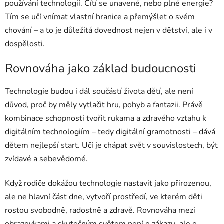
používání technologií. Cítí se unavené, nebo plné energie?
Tím se učí vnímat vlastní hranice a přemýšlet o svém
chování – a to je důležitá dovednost nejen v dětství, ale i v
dospělosti.
Rovnováha jako základ budoucnosti
Technologie budou i dál součástí života dětí, ale není
důvod, proč by měly vytlačit hru, pohyb a fantazii. Právě
kombinace schopnosti tvořit rukama a zdravého vztahu k
digitálním technologiím – tedy digitální gramotnosti – dává
dětem nejlepší start. Učí je chápat svět v souvislostech, být
zvídavé a sebevědomé.
Když rodiče dokážou technologie nastavit jako přirozenou,
ale ne hlavní část dne, vytvoří prostředí, ve kterém děti
rostou svobodně, radostně a zdravě. Rovnováha mezi
obrazovkami a skutečným světem není o zákazu, ale o