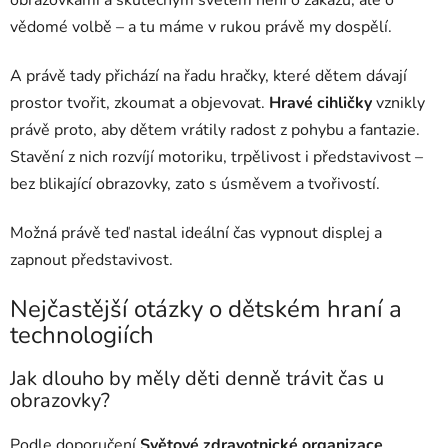
vědomé volbě – a tu máme v rukou právě my dospělí.
A právě tady přichází na řadu hračky, které dětem dávají
prostor tvořit, zkoumat a objevovat.
Hravé cihličky
vznikly
právě proto, aby dětem vrátily radost z pohybu a fantazie.
Stavění z nich rozvíjí motoriku, trpělivost i představivost –
bez blikající obrazovky, zato s úsměvem a tvořivostí.
Možná právě teď nastal ideální čas vypnout displej a
zapnout představivost.
Nejčastější otázky o dětském hraní a
technologiích
Jak dlouho by měly děti denně trávit čas u
obrazovky?
Podle doporučení
Světové zdravotnické organizace