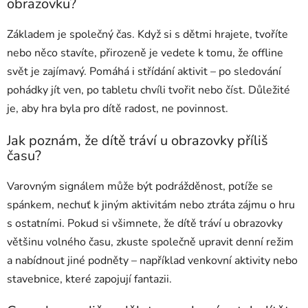
obrazovku?
Základem je společný čas. Když si s dětmi hrajete, tvoříte
nebo něco stavíte, přirozeně je vedete k tomu, že offline
svět je zajímavý. Pomáhá i střídání aktivit – po sledování
pohádky jít ven, po tabletu chvíli tvořit nebo číst. Důležité
je, aby hra byla pro dítě radost, ne povinnost.
Jak poznám, že dítě tráví u obrazovky příliš
času?
Varovným signálem může být podrážděnost, potíže se
spánkem, nechuť k jiným aktivitám nebo ztráta zájmu o hru
s ostatními. Pokud si všimnete, že dítě tráví u obrazovky
většinu volného času, zkuste společně upravit denní režim
a nabídnout jiné podněty – například venkovní aktivity nebo
stavebnice, které zapojují fantazii.