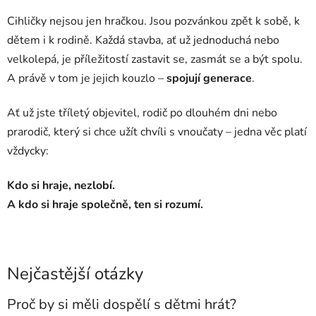
Cihličky nejsou jen hračkou. Jsou pozvánkou zpět k sobě, k
dětem i k rodině. Každá stavba, ať už jednoduchá nebo
velkolepá, je příležitostí zastavit se, zasmát se a být spolu.
A právě v tom je jejich kouzlo –
spojují generace
.
Ať už jste tříletý objevitel, rodič po dlouhém dni nebo
prarodič, který si chce užít chvíli s vnoučaty – jedna věc platí
vždycky:
Kdo si hraje, nezlobí.
A kdo si hraje společně, ten si rozumí.
Nejčastější otázky
Proč by si měli dospělí s dětmi hrát?