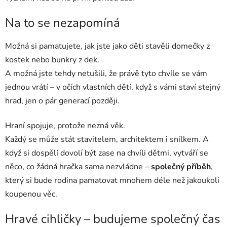
Na to se nezapomíná
Možná si pamatujete, jak jste jako děti stavěli domečky z
kostek nebo bunkry z dek.
A možná jste tehdy netušili, že právě tyto chvíle se vám
jednou vrátí – v očích vlastních dětí, když s vámi staví stejný
hrad, jen o pár generací později.
Hraní spojuje, protože nezná věk.
Každý se může stát stavitelem, architektem i snílkem. A
když si dospělí dovolí být zase na chvíli dětmi, vytváří se
něco, co žádná hračka sama nezvládne –
společný příběh
,
který si bude rodina pamatovat mnohem déle než jakoukoli
koupenou věc.
Hravé cihličky – budujeme společný čas