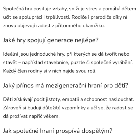
Společná hra posiluje vztahy, snižuje stres a pomáhá dětem
učit se spolupráci i trpělivosti. Rodiče i prarodiče díky ní
znovu objevují radost z přítomného okamžiku.
Jaké hry spojují generace nejlépe?
Ideální jsou jednoduché hry, při kterých se dá tvořit nebo
stavět – například stavebnice, puzzle či společné vyrábění.
Každý člen rodiny si v nich najde svou roli.
Jaký přínos má mezigenerační hraní pro děti?
Děti získávají pocit jistoty, empatii a schopnost naslouchat.
Zároveň si budují důležité vzpomínky a učí se, že radost se
dá prožívat napříč věkem.
Jak společné hraní prospívá dospělým?